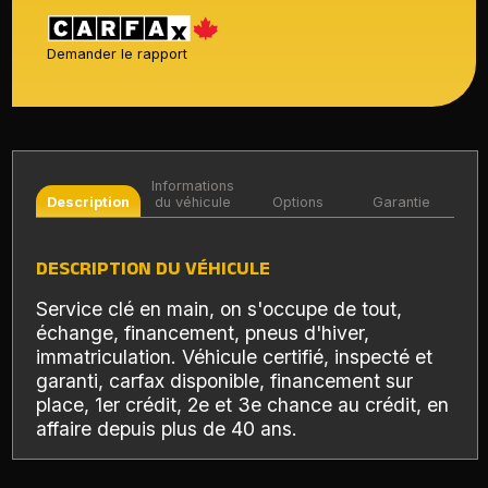
Demander le rapport
Informations
Description
du véhicule
Options
Garantie
DESCRIPTION DU VÉHICULE
Service clé en main, on s'occupe de tout,
échange, financement, pneus d'hiver,
immatriculation. Véhicule certifié, inspecté et
garanti, carfax disponible, financement sur
place, 1er crédit, 2e et 3e chance au crédit, en
affaire depuis plus de 40 ans.