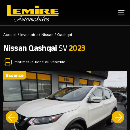
Accueil
/
Inventaire
/
Nissan
/
Qashqai
Nissan
Qashqai
SV
2023
Imprimer la fiche du véhicule
essence