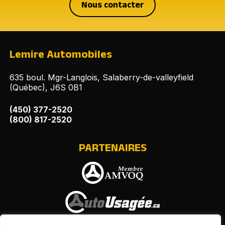
Nous contacter
Lemire Automobiles
635 boul. Mgr-Langlois, Salaberry-de-valleyfield
(Québec), J6S 0B1
(450) 377-2520
(800) 817-2520
PARTENAIRES