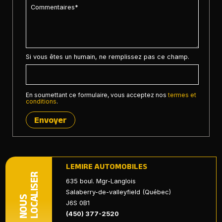
Si vous êtes un humain, ne remplissez pas ce champ.
En soumettant ce formulaire, vous acceptez nos
termes et
conditions
.
Envoyer
LEMIRE AUTOMOBILES
LOCALISER
635 boul. Mgr-Langlois
Salaberry-de-valleyfield (Québec)
NOUS
J6S 0B1
(450) 377-2520