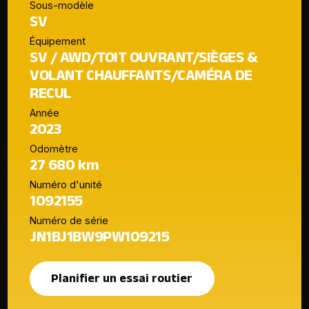
Sous-modèle
SV
Équipement
SV / AWD/TOIT OUVRANT/SIÈGES &
VOLANT CHAUFFANTS/CAMÉRA DE
RECUL
Année
2023
Odomètre
27 680 km
Numéro d'unité
1092155
Numéro de série
JN1BJ1BW9PW109215
Planifier un essai routier