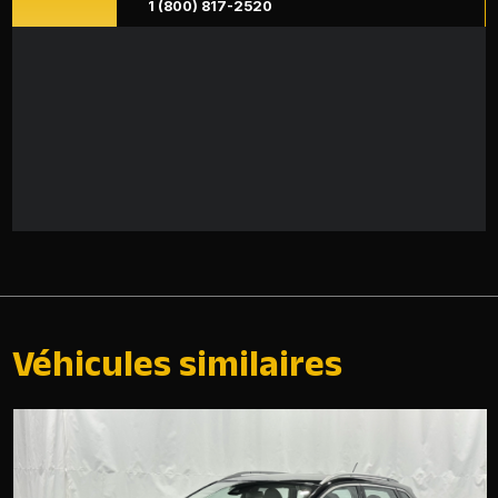
1 (800) 817-2520
Véhicules similaires