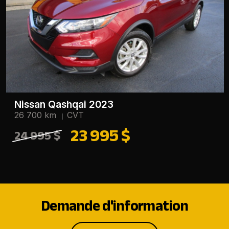
Nissan Qashqai 2023
26 700 km
CVT
23 995 $
24 995 $
Demande d'information