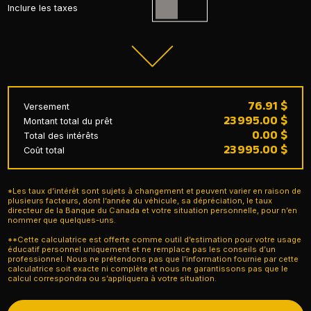
Inclure les taxes
76.91 $
Versement
23 995.00 $
Montant total du prêt
0.00 $
Total des intérêts
23 995.00 $
Coût total