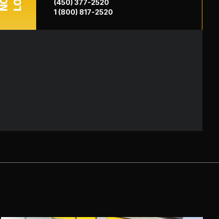
(450) 377-2520
1 (800) 817-2520