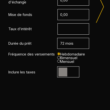
d'échange
Mise de fonds
Taux d'intérêt
Durée du prêt
Fréquence des versements
Hebdomadaire
Bimensuel
Mensuel
Inclure les taxes