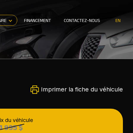
IRE
FINANCEMENT
CONTACTEZ-NOUS
EN
Imprimer la fiche du véhicule
ix du véhicule
4 995 $