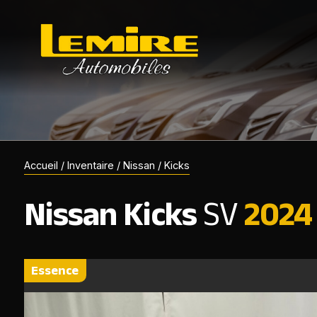
Accueil
/
Inventaire
/
Nissan
/
Kicks
Nissan
Kicks
SV
2024
essence