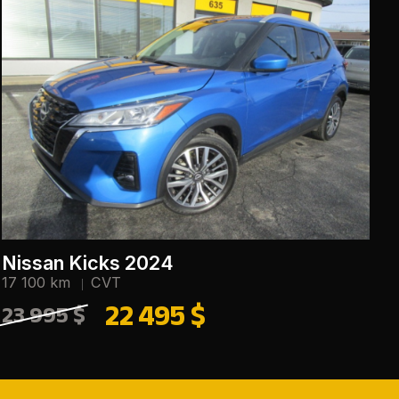
Nissan Kicks 2024
17 100 km
CVT
22 495 $
23 995 $