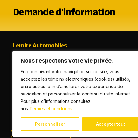
Demande d'information
Lemire Automobiles
635 boul. Mgr-Langlois, Salaberry-de-valleyfield (Québec),
Nous respectons votre vie privée.
En poursuivant votre navigation sur ce site, vous
(450) 377-2520
acceptez les témoins électroniques (cookies) utilisés,
(800) 817-2520
entre autres, afin d’améliorer votre expérience de
navigation et personnaliser le contenu du site internet.
Pour plus d’informations consultez
ACCUEIL
INVENTAIRE
FINANCEMENT
CON
nos
Termes et conditions
Personnaliser
Accepter tout
Termes et conditions
| © Tous droits réservés 2026
Associ
450-377-2520
AMVOQ ne se tient pas responsable du contenu, de la publici