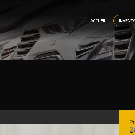
ACCUEIL
INVENTA
Pr
2