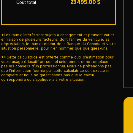
23 495.00 $
Coût total