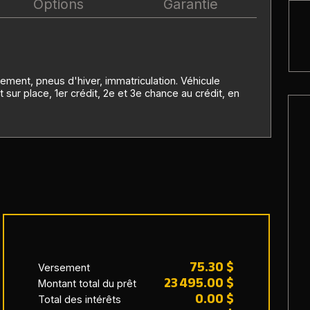
Options
Garantie
ement, pneus d'hiver, immatriculation. Véhicule
t sur place, 1er crédit, 2e et 3e chance au crédit, en
75.30 $
Versement
23 495.00 $
Montant total du prêt
0.00 $
Total des intérêts