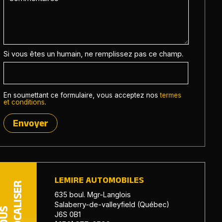
Si vous êtes un humain, ne remplissez pas ce champ.
En soumettant ce formulaire, vous acceptez nos
termes
et conditions
.
Envoyer
LEMIRE AUTOMOBILES
LOCALISER
635 boul. Mgr-Langlois
Salaberry-de-valleyfield (Québec)
NOUS
J6S 0B1