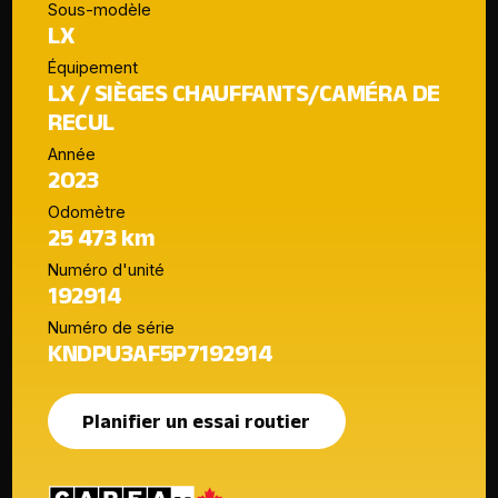
Sous-modèle
LX
Équipement
LX / SIÈGES CHAUFFANTS/CAMÉRA DE
RECUL
Année
2023
Odomètre
25 473 km
Numéro d'unité
192914
Numéro de série
KNDPU3AF5P7192914
Planifier un essai routier