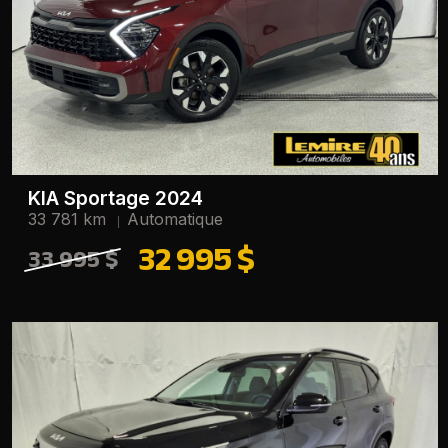
KIA Sportage 2024
33 781 km
Automatique
32 995 $
33 995 $