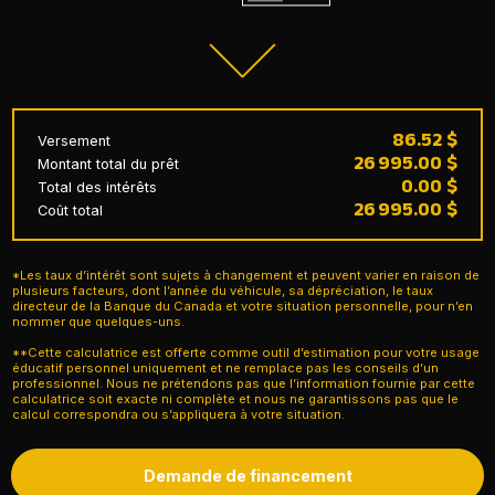
86.52 $
Versement
26 995.00 $
Montant total du prêt
0.00 $
Total des intérêts
26 995.00 $
Coût total
Demande de financement