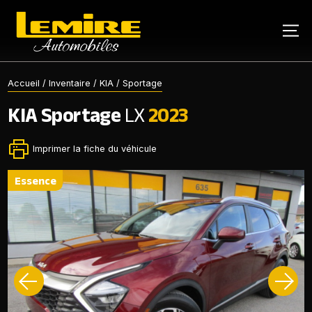
Accueil
/
Inventaire
/
KIA
/
Sportage
KIA
Sportage
LX
2023
Imprimer la fiche du véhicule
essence