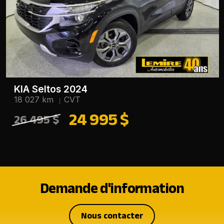
KIA Seltos 2024
18 027 km
CVT
24 995 $
26 495 $
Demande d'information
Nous contacter