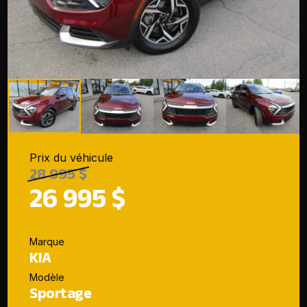
Prix du véhicule
28 995 $
26 995 $
Marque
KIA
Modèle
Sportage