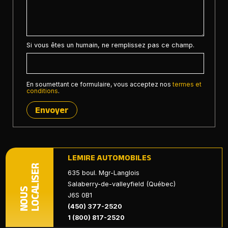
Si vous êtes un humain, ne remplissez pas ce champ.
En soumettant ce formulaire, vous acceptez nos
termes et
conditions
.
Envoyer
LEMIRE AUTOMOBILES
LOCALISER
635 boul. Mgr-Langlois
Salaberry-de-valleyfield (Québec)
NOUS
J6S 0B1
(450) 377-2520
1 (800) 817-2520