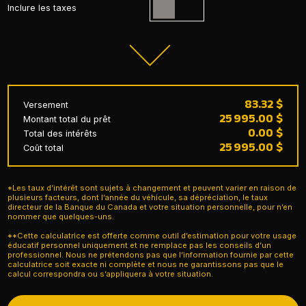
Inclure les taxes
83.32 $
Versement
25 995.00 $
Montant total du prêt
0.00 $
Total des intérêts
25 995.00 $
Coût total