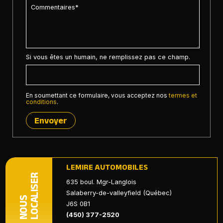
Si vous êtes un humain, ne remplissez pas ce champ.
En soumettant ce formulaire, vous acceptez nos
termes et
conditions
.
Envoyer
LEMIRE AUTOMOBILES
LOCALISER
635 boul. Mgr-Langlois
Salaberry-de-valleyfield (Québec)
NOUS
J6S 0B1
(450) 377-2520