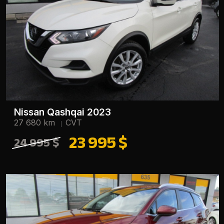
Nissan Qashqai 2023
27 680 km
CVT
23 995 $
24 995 $