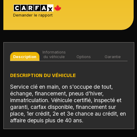
Demander le rapport
Informations
Description
du véhicule
Options
Garantie
DESCRIPTION DU VÉHICULE
Service clé en main, on s'occupe de tout,
échange, financement, pneus d'hiver,
immatriculation. Véhicule certifié, inspecté et
garanti, carfax disponible, financement sur
place, 1er crédit, 2e et 3e chance au crédit, en
affaire depuis plus de 40 ans.