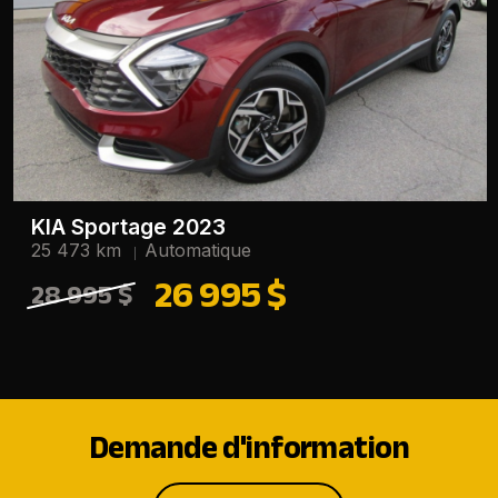
KIA Sportage 2023
25 473 km
Automatique
26 995 $
28 995 $
Demande d'information