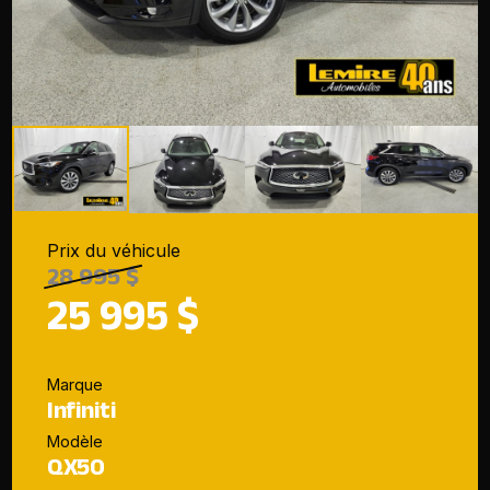
Prix du véhicule
28 995 $
25 995 $
Marque
Infiniti
Modèle
QX50