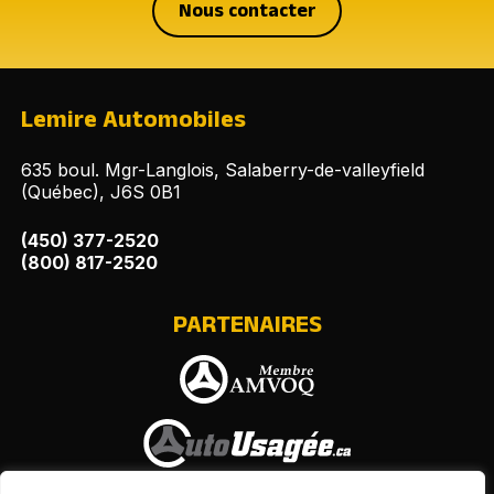
Nous contacter
Lemire Automobiles
635 boul. Mgr-Langlois, Salaberry-de-valleyfield
(Québec), J6S 0B1
(450) 377-2520
(800) 817-2520
PARTENAIRES