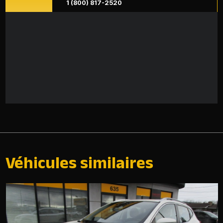
1 (800) 817-2520
Véhicules similaires