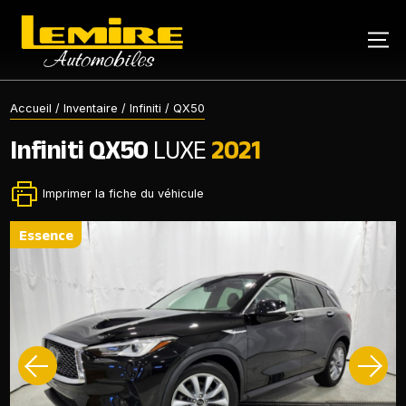
Accueil
/
Inventaire
/
Infiniti
/
QX50
Infiniti
QX50
LUXE
2021
Imprimer la fiche du véhicule
essence