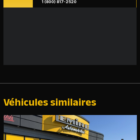
1 (800) 817-2520
Véhicules similaires