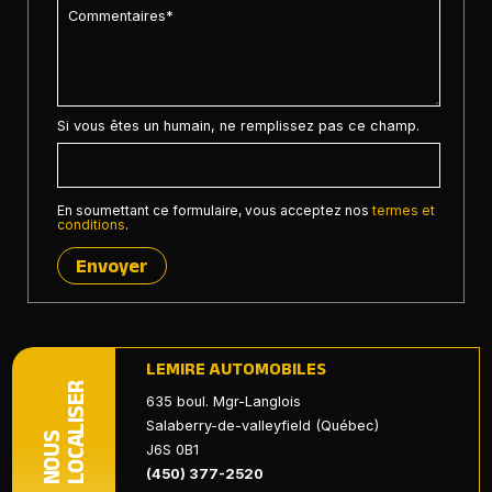
Si vous êtes un humain, ne remplissez pas ce champ.
En soumettant ce formulaire, vous acceptez nos
termes et
conditions
.
Envoyer
LEMIRE AUTOMOBILES
LOCALISER
635 boul. Mgr-Langlois
Salaberry-de-valleyfield (Québec)
NOUS
J6S 0B1
(450) 377-2520