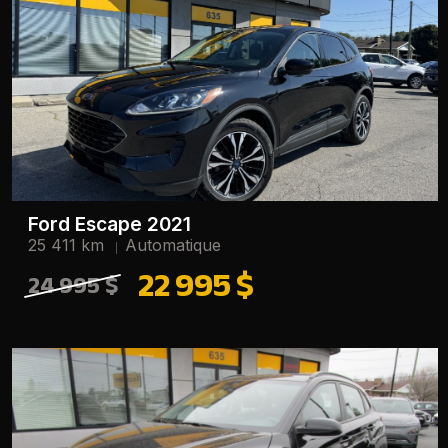
Ford Escape 2021
25 411 km
Automatique
22 995 $
24 995 $