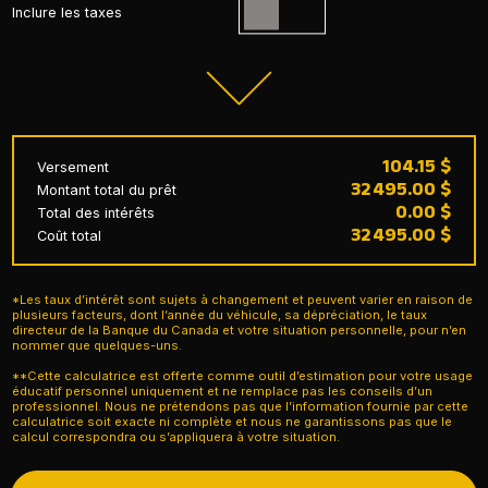
Inclure les taxes
104.15 $
Versement
32 495.00 $
Montant total du prêt
0.00 $
Total des intérêts
32 495.00 $
Coût total