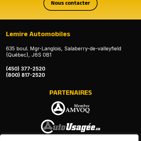
Nous contacter
Lemire Automobiles
635 boul. Mgr-Langlois, Salaberry-de-valleyfield
(Québec), J6S 0B1
(450) 377-2520
(800) 817-2520
PARTENAIRES