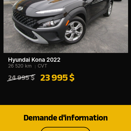
Hyundai Kona 2022
26 520 km
CVT
23 995 $
24 995 $
Demande d'information