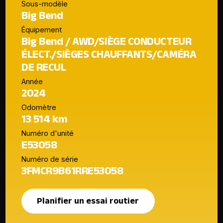
Sous-modèle
Big Bend
Équipement
Big Bend / AWD/SIÈGE CONDUCTEUR
ÉLECT./SIÈGES CHAUFFANTS/CAMÉRA
DE RECUL
Année
2024
Odomètre
13 514 km
Numéro d'unité
E53058
Numéro de série
3FMCR9B61RRE53058
Planifier un essai routier