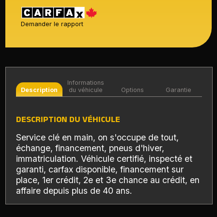
Demander le rapport
Informations
Description
du véhicule
Options
Garantie
DESCRIPTION DU VÉHICULE
Service clé en main, on s'occupe de tout,
échange, financement, pneus d'hiver,
immatriculation. Véhicule certifié, inspecté et
garanti, carfax disponible, financement sur
place, 1er crédit, 2e et 3e chance au crédit, en
affaire depuis plus de 40 ans.