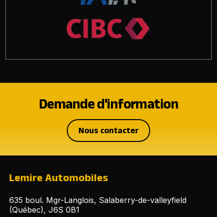
Demande d'information
Nous contacter
Lemire Automobiles
635 boul. Mgr-Langlois, Salaberry-de-valleyfield
(Québec), J6S 0B1